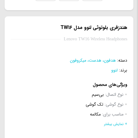
هندزفری بلوتوثی لنوو مدل TW16
Lenovo TW16 Wireless Headphones
دسته:
هدفون، هدست، میکروفون
برند:
لنوو
ویژگی‌های محصول
نوع اتصال:
بی‌سیم
نوع گوشی:
تک گوشی
مناسب برای:
مکالمه
رابط:
بلوتوث
+ نمایش بیشتر
نسخه‌ی بلوتوث:
5.0