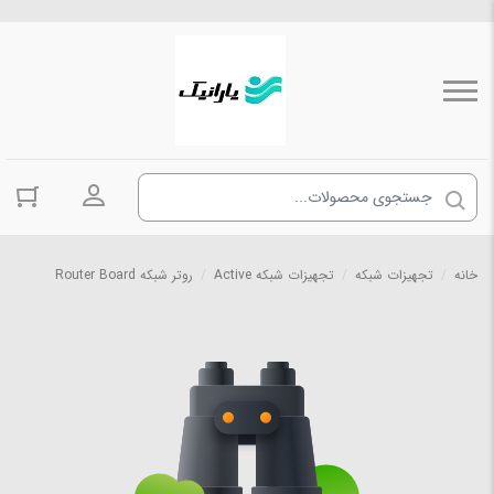
ورود به حسا
خانه
/
تجهیزات شبکه
/
تجهیزات شبکه Active
/
روتر شبکه Router Board