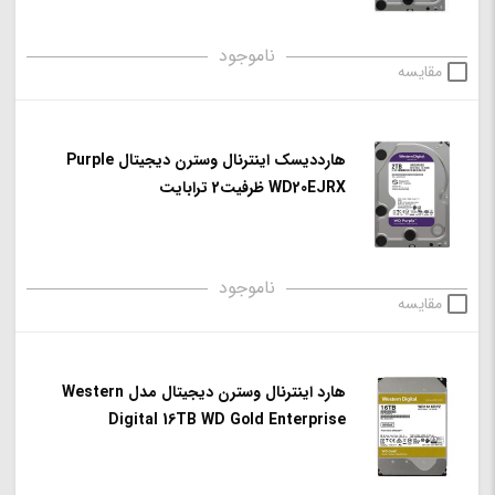
ناموجود
مقایسه
هارددیسک اینترنال وسترن دیجیتال Purple
WD20EJRX ظرفیت2 ترابایت
ناموجود
مقایسه
هارد اینترنال وسترن دیجیتال مدل Western
Digital 16TB WD Gold Enterprise