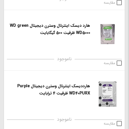
مقایسه
هارد دیسک اینترنال وسترن دیجیتال WD green
WD5000 ظرفیت 500 گیگابایت
ناموجود
مقایسه
هارددیسک اینترنال وسترن دیجیتال Purple
WD40PURX ظرفیت 4 ترابایت
ناموجود
مقایسه