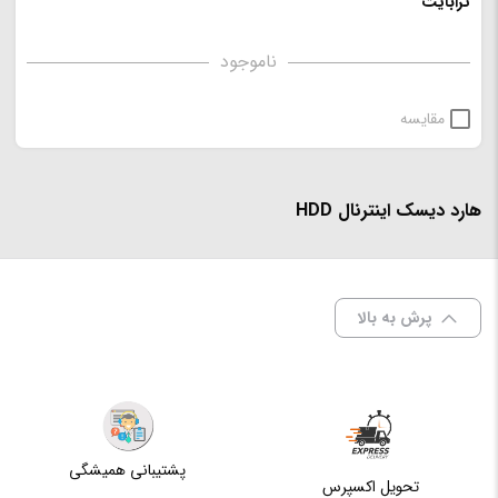
ترابایت
ناموجود
مقایسه
هارد دیسک اینترنال HDD
پرش به بالا
پشتیبانی همیشگی
تحویل اکسپرس