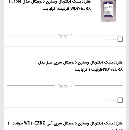
هارددیسک اینترنال وسترن دیجیتال مدل Purple
WD20EJRX ظرفیت1 ترابایت
ناموجود
مقایسه
هارددیسک اینترنال وسترن دیجیتال سری سبز مدل
WD10EURXظرفیت 1 ترابایت
ناموجود
مقایسه
هارددیسک اینترنال وسترن دیجیتال سری آبی WD40EZRZ ظرفیت 4