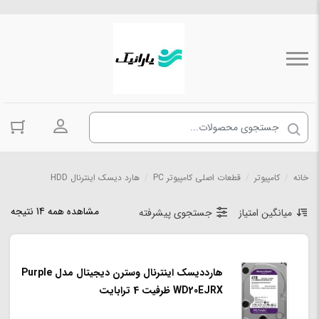
ورود به حسا
خانه
/
کامپیوتر
/
قطعات اصلی کامپیوتر PC
/
هارد دیسک اینترنال HDD
مشاهده همه 14 نتیجه
میانگین امتیاز
جستجوی پیشرفته
هارددیسک اینترنال وسترن دیجیتال مدل Purple
WD20EJRX ظرفیت 4 ترابایت