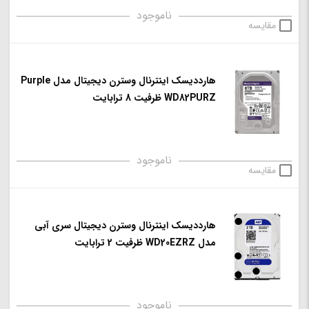
ناموجود
مقایسه
هارددیسک اینترنال وسترن دیجیتال مدل Purple
WD82PURZ ظرفیت 8 ترابایت
ناموجود
مقایسه
هارددیسک اینترنال وسترن دیجیتال سری آبی
مدل WD20EZRZ ظرفیت 2 ترابایت
ناموجود