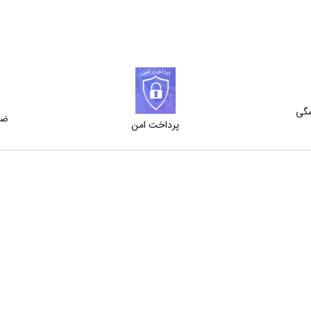
شگی
ضم
پرداخت امن