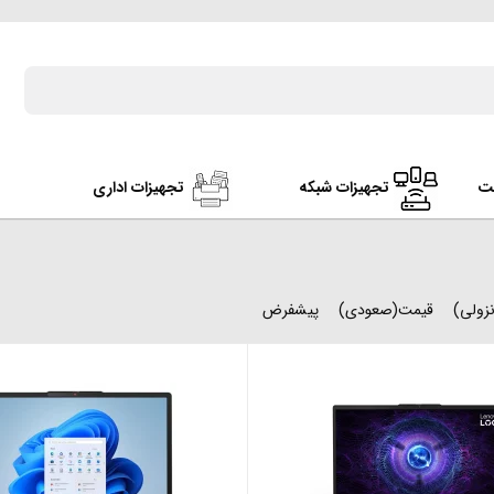
ت
تجهیزات شبکه
تجهیزات اداری
زولی)
قیمت(صعودی)
پیشفرض