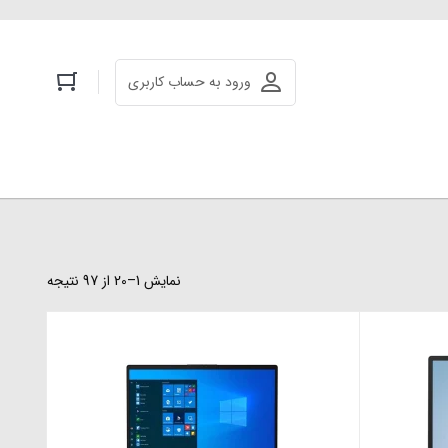
ورود به حساب کاربری
نمایش 1–20 از 97 نتیجه