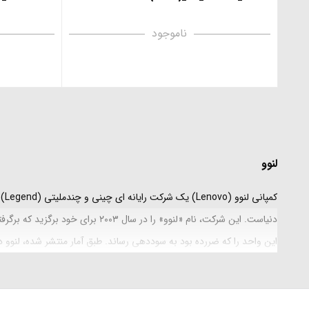
ناموجود
لنوو
کشور جهان به فروش می رسد. از رقبای اصلی این شرکت می توان به HP، Dell، ایسر، اپل و توشیبا اشاره کرد.