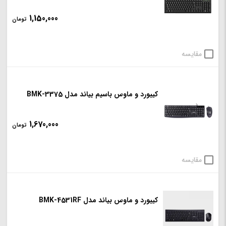
1,150,000
تومان
مقایسه
کیبورد و ماوس باسیم بیاند مدل BMK-3375
1,670,000
تومان
مقایسه
کیبورد و ماوس بیاند مدل BMK-4531RF