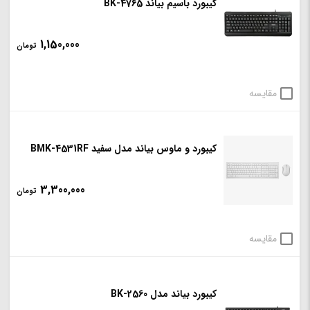
کیبورد باسیم بیاند BK-4765
1,150,000
تومان
مقایسه
کیبورد و ماوس بیاند مدل سفید BMK-4531RF
3,300,000
تومان
مقایسه
کیبورد بیاند مدل BK-2560