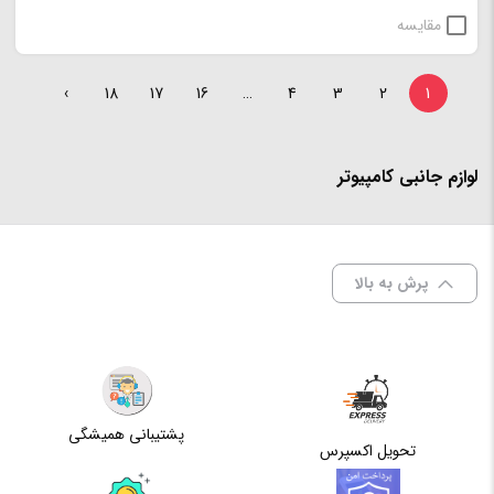
مقایسه
›
18
17
16
…
4
3
2
1
لوازم جانبی کامپیوتر
پرش به بالا
پشتیبانی همیشگی
تحویل اکسپرس