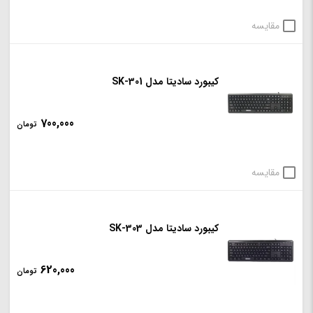
مقایسه
کیبورد سادیتا مدل SK-301
700,000
تومان
مقایسه
کیبورد سادیتا مدل SK-303
620,000
تومان