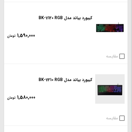
کیبورد بیاند مدل BK-7120 RGB
1,590,000
تومان
مقایسه
کیبورد بیاند مدل BK-7210 RGB
1,580,000
تومان
مقایسه