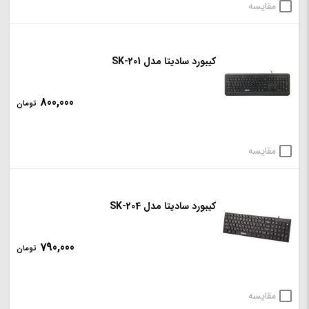
مقایسه
کیبورد سادیتا مدل SK-201
800,000
تومان
مقایسه
کیبورد سادیتا مدل SK-204
790,000
تومان
مقایسه