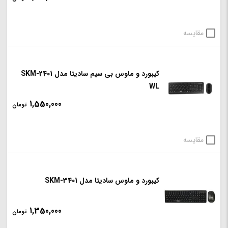
مقایسه
کیبورد و ماوس بی سیم سادیتا مدل SKM-2401
WL
1,550,000
تومان
مقایسه
کیبورد و ماوس سادیتا مدل SKM-3401
1,350,000
تومان