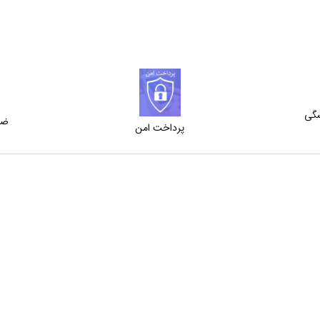
شگی
ضم
پرداخت امن