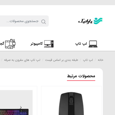
لپ تاپ
کامپیوتر
گج
خانه
/
لپ تاپ
/
طبقه بندی بر اساس قیمت
/
لپ تاپ های مقرون به صرفه
/
محصولات مرتبط