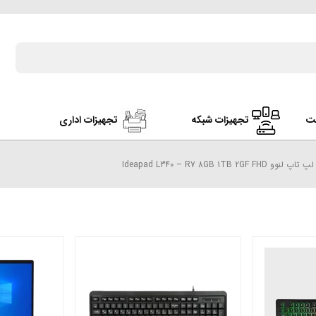
ت
تجهیزات شبکه
تجهیزات اداری
لپ تاپ لنوو Ideapad L340 – R7 8GB 1TB 2GF FHD