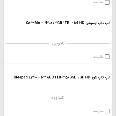
مقایسه
لپ تاپ ایسوس X543MA – N4020 4GB 1TB Intel HD
ناموجود
مقایسه
لپ تاپ لنوو Ideapad L340 – R3 8GB 1TB+256SSD 2GF HD
ناموجود
مقایسه