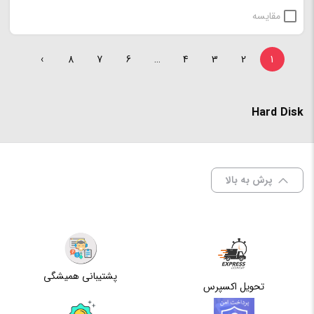
مقایسه
›
8
7
6
…
4
3
2
1
Hard Disk
پرش به بالا
پشتیبانی همیشگی
تحویل اکسپرس