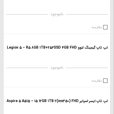
ناموجود
مقایسه
لپ تاپ گیمینگ لنوو Legion 5 – R5 8GB 1TB+256SSD 4GB FHD
ناموجود
مقایسه
لپ تاپ ایسر اسپایر Aspire 5 A515 – i5 12GB 1TB 2(mx350) FHD