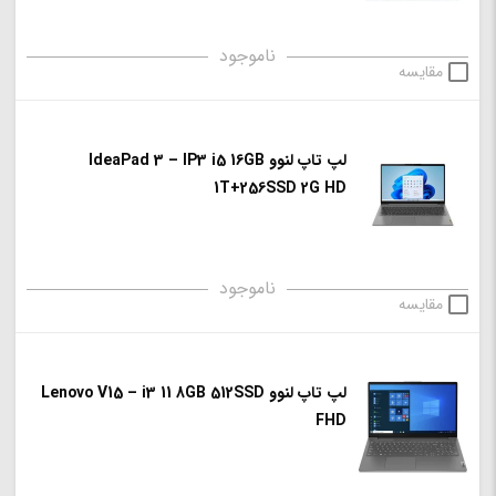
ناموجود
مقایسه
لپ تاپ لنوو IdeaPad 3 – IP3 i5 16GB
1T+256SSD 2G HD
ناموجود
مقایسه
لپ تاپ لنوو Lenovo V15 – i3 11 8GB 512SSD
FHD