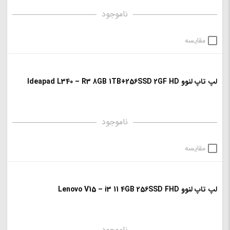
ناموجود
مقایسه
لپ تاپ لنوو Ideapad L340 – R3 8GB 1TB+256SSD 2GF HD
ناموجود
مقایسه
لپ تاپ لنوو Lenovo V15 – i3 11 4GB 256SSD FHD
ناموجود