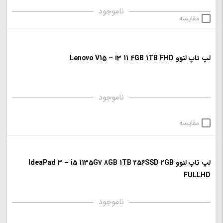
ناموجود
مقایسه
لپ تاپ لنوو Lenovo V15 – i3 11 4GB 1TB FHD
ناموجود
مقایسه
لپ تاپ لنوو IdeaPad 3 – i5 1135G7 8GB 1TB 256SSD 2GB
FULLHD
ناموجود