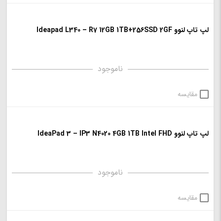
لپ تاپ لنوو Ideapad L340 – R7 12GB 1TB+256SSD 2GF
ناموجود
مقایسه
لپ تاپ لنوو IdeaPad 3 – IP3 N4020 4GB 1TB Intel FHD
ناموجود
مقایسه