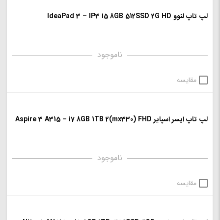
لپ تاپ لنوو IdeaPad 3 – IP3 i5 8GB 512SSD 2G HD
ناموجود
مقایسه
لپ تاپ ایسر اسپایر Aspire 3 A315 – i7 8GB 1TB 2(mx330) FHD
ناموجود
مقایسه