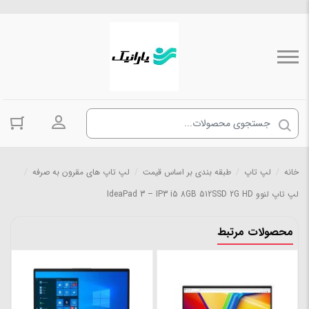
ورود به حسا
خانه
/
لپ تاپ
/
طبقه بندی بر اساس قیمت
/
لپ تاپ های مقرون به صرفه
/
لپ تاپ لنوو IdeaPad 3 – IP3 i5 8GB 512SSD 2G HD
محصولات مرتبط