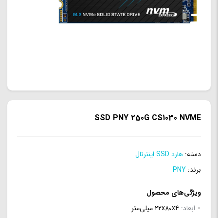
SSD PNY 250G CS1030 NVME
دسته:
هارد SSD اینترنال
برند:
PNY
ویژگی‌های محصول
ابعاد:
22x80x4 میلی‌‌متر