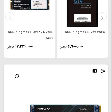
SSD Kingmax PQ3480 NVME
SSD Kingmax SIV32 256G
512G
17,230,000
6,900,000
تومان
تومان