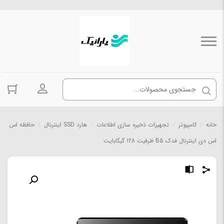
ورود به حسا
خانه
/
کامپیوتر
/
تجهیزات ذخیره سازی اطلاعات
/
هارد SSD اینترنال
/
حافظه اس
اس دی اینترنال فدک B5 ظرفیت 128 گیگابایت