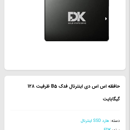
حافظه اس اس دی اینترنال فدک B5 ظرفیت 128
گیگابایت
دسته:
هارد SSD اینترنال