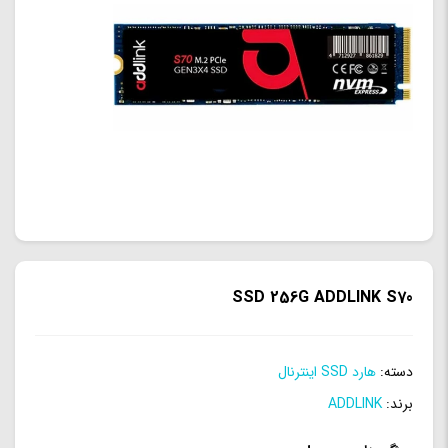
SSD 256G ADDLINK S70
دسته:
هارد SSD اینترنال
برند:
ADDLINK