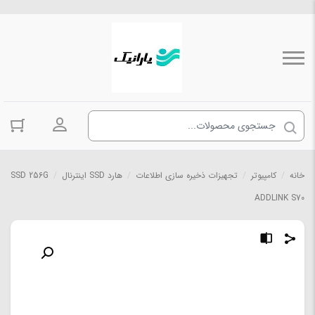
ورود به حسا
خانه
/
کامپیوتر
/
تجهیزات ذخیره سازی اطلاعات
/
هارد SSD اینترنال
/
SSD 256G
ADDLINK S70