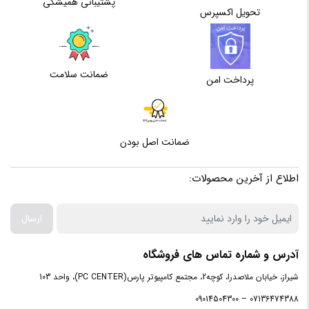
پشتیبانی همیشگی
تحویل اکسپرس
ضمانت سلامت
پرداخت امن
ضمانت اصل بودن
اطلاع از آخرین محصولات:
ارسال
آدرس و شماره تماس های فروشگاه
شیراز، خیابان ملاصدرا، کوچه2، مجتمع کامپیوتر پارس(PC CENTER)، واحد 103
07136474388 – 09014504300