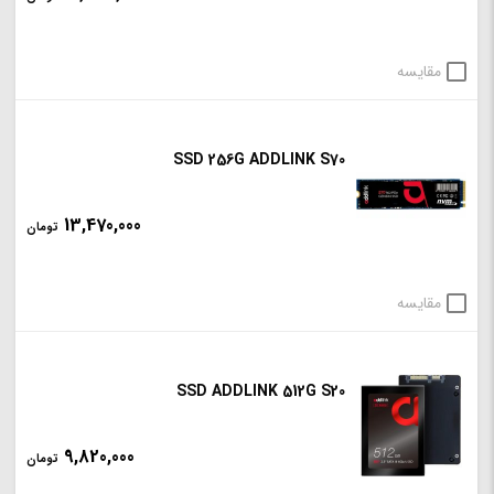
مقایسه
SSD 256G ADDLINK S70
13,470,000
تومان
مقایسه
SSD ADDLINK 512G S20
9,820,000
تومان