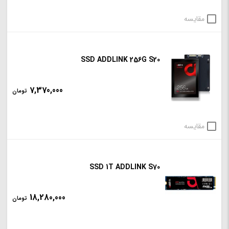
مقایسه
SSD ADDLINK 256G S20
7,370,000
تومان
مقایسه
SSD 1T ADDLINK S70
18,280,000
تومان