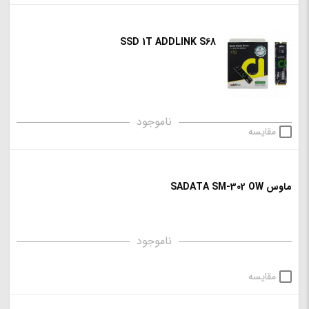
SSD 1T ADDLINK S68
ناموجود
مقایسه
ماوس SADATA SM-302 OW
ناموجود
مقایسه