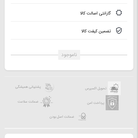
باتری داخلی:
دارد (۸ ساعت پخش مداوم)
گارانتی اصالت کالا
ابعاد:
۱۵۹*۳۰۲*۲۶۸میلیمتر
تضمین کیفت کالا
ناموجود
پشتیبانی همیشگی
تحویل اکسپرس
ضمانت سلامت
پرداخت امن
ضمانت اصل بودن