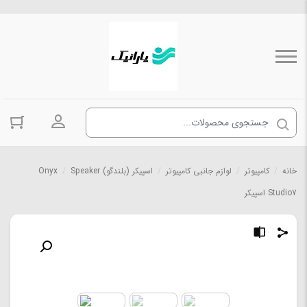
ورود به حسا
خانه
/
کامپیوتر
/
لوازم جانبی کامپیوتر
/
اسپیکر (بلندگو) Speaker
/
Onyx
Studio7 اسپیکر