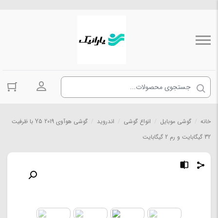
ورود به حسا
خانه
/
گوشی موبایل
/
انواع گوشی
/
اندروید
/
گوشی هوآوی Y5 2019 با ظرفیت
32 گیگابایت و رم 2 گیگابایت