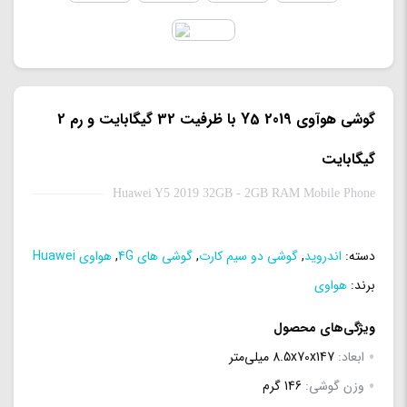
گوشی هوآوی Y5 2019 با ظرفیت 32 گیگابایت و رم 2
گیگابایت
Huawei Y5 2019 32GB - 2GB RAM Mobile Phone
دسته:
اندروید
,
گوشی دو سیم کارت
,
گوشی های 4G
,
هواوی Huawei
برند:
هواوی
ویژگی‌های محصول
ابعاد:
8.5x70x147 میلی‌متر
وزن گوشی:
146 گرم