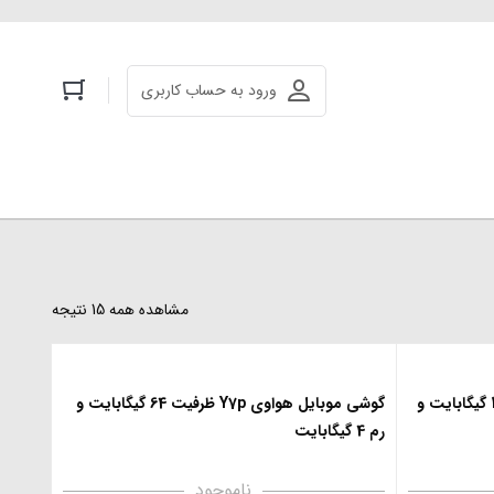
ورود به حساب کاربری
مشاهده همه 15 نتیجه
گوشی موبایل هواوی Y9a ظرفیت 128 گیگابایت و
گوشی موبایل هواوی Y7p ظرفیت 64 گیگابایت و
رم 4 گیگابایت
ناموجود