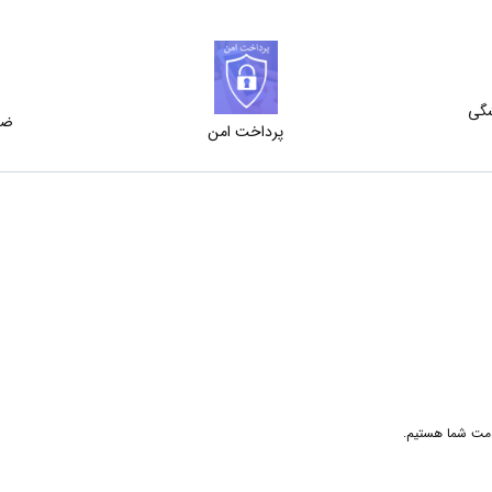
شگی
ضم
پرداخت امن