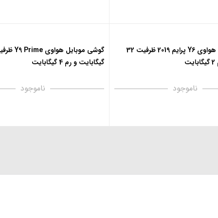
گوشی موبایل هواوی Y6 پرایم 2019 ظرفیت 32
ت
گیگابایت و رم 4 گیگابایت
ناموجود
ناموجود