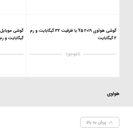
گوشی هوآوی Y5 2019 با ظرفیت 32 گیگابایت و رم
2 گیگابایت
گیگابایت و رم 2 گیگابای
ناموجود
هواوی
پرش به بالا