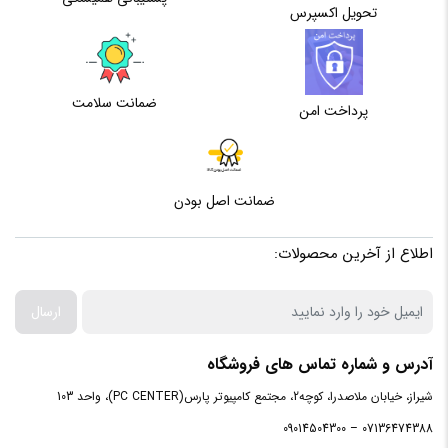
تحویل اکسپرس
ضمانت سلامت
پرداخت امن
ضمانت اصل بودن
اطلاع از آخرین محصولات:
ارسال
آدرس و شماره تماس های فروشگاه
شیراز، خیابان ملاصدرا، کوچه2، مجتمع کامپیوتر پارس(PC CENTER)، واحد 103
07136474388 – 09014504300