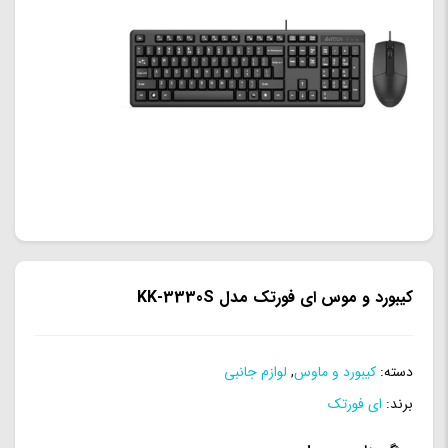
کیبورد و موس ای فورتک مدل KK-3330S
دسته:
کیبورد و ماوس
,
لوازم جانبی
برند:
ای فورتک