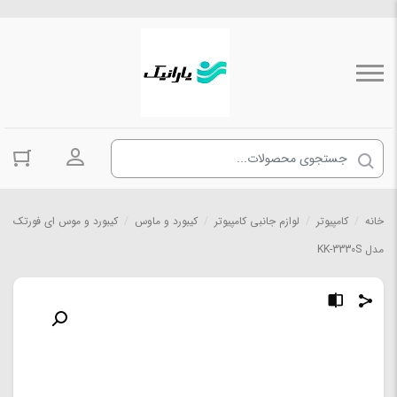
ورود به حسا
خانه
/
کامپیوتر
/
لوازم جانبی کامپیوتر
/
کیبورد و ماوس
/
کیبورد و موس ای فورتک
مدل KK-3330S