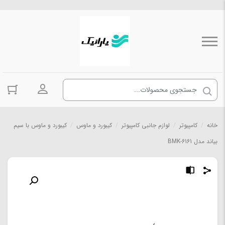
ورود به حسا
خانه
/
کامپیوتر
/
لوازم جانبی کامپیوتر
/
کیبورد و ماوس
/
کیبورد و ماوس با سیم
بیاند مدل BMK-6161