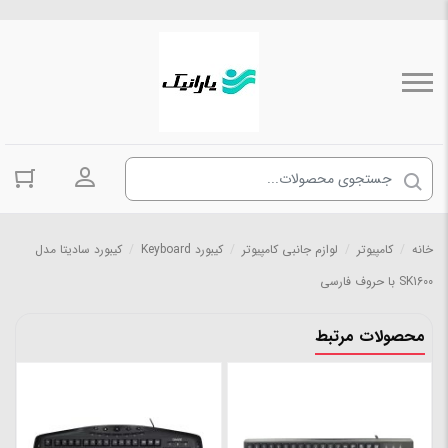
ورود به حسا
خانه
/
کامپیوتر
/
لوازم جانبی کامپیوتر
/
کیبورد Keyboard
/
کیبورد سادیتا مدل
SK1600 با حروف فارسی
محصولات مرتبط