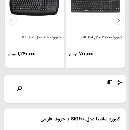
کیبورد سادیتا مدل SK-301
کیبورد بیاند مدل BK-6161
1,240,000
700,000
تومان
تومان
کیبورد سادیتا مدل SK1600 با حروف فارسی