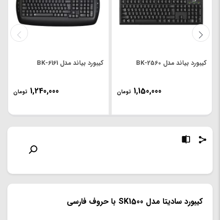
کیبورد بیاند مدل BK-2560
کیبورد بیاند مدل BK-6161
1,240,000
1,150,000
تومان
تومان
کیبورد سادیتا مدل SK1500 با حروف فارسی