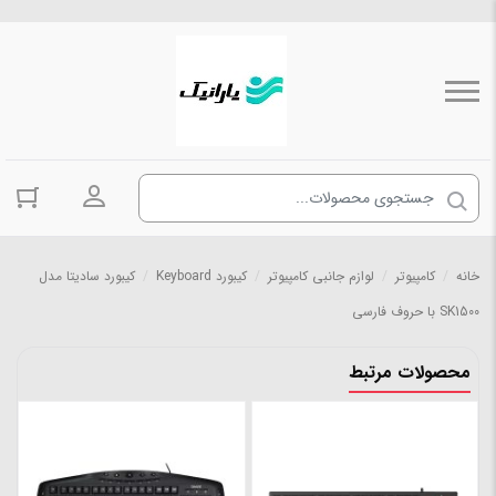
ورود به حسا
خانه
/
کامپیوتر
/
لوازم جانبی کامپیوتر
/
کیبورد Keyboard
/
کیبورد سادیتا مدل
SK1500 با حروف فارسی
محصولات مرتبط