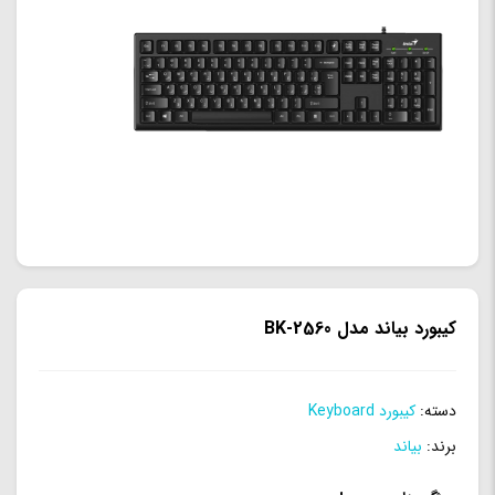
کیبورد بیاند مدل BK-2560
دسته:
کیبورد Keyboard
برند:
بیاند