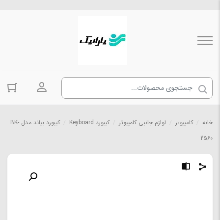
ورود به حسا
خانه
/
کامپیوتر
/
لوازم جانبی کامپیوتر
/
کیبورد Keyboard
/
کیبورد بیاند مدل BK-
2560