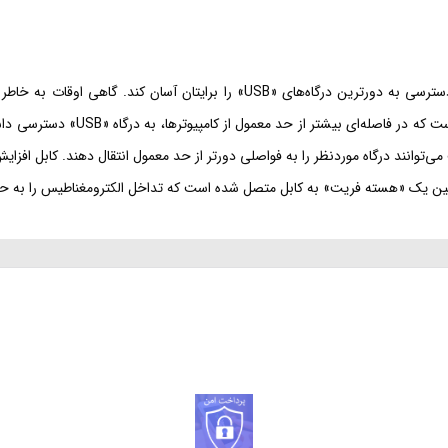
کابل افزایش طول «USB 2.0» تسکو، با داشتن 5 متر طول، می‌تواند دسترسی به دورتر
درگاه‌های پشت کیس یا سایر دستگاه‌ه
 یک «هسته فریت» به کابل متصل شده است که تداخل الکترومغناطیس را به حداقل 