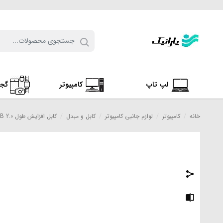
لپ تاپ
کامپیوتر
گج
خانه
/
کامپیوتر
/
لوازم جانبی کامپیوتر
/
کابل و مبدل
/
کابل افزایش طول USB 2.0 تسکو مدل TC 06 طول 5 متر