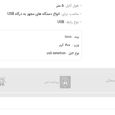
طول کابل:
5 متر
مناسب برای:
انواع دستگاه های مجهز به درگاه USB
نوع رابط:
USB
برند : tsco
وزن :
200
گرم
نوع کابل : usb extention
همیشگی
پرداخت امن