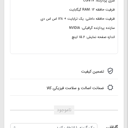
سری پردازنده: Core i7
ظرفیت حافظه Cache:
8 مگابایت
ظرفیت حافظه RAM: 12 گیگابایت
ظرفیت حافظه RAM:
12 گیگابایت
ظرفیت حافظه داخلی: یک ترابایت + 128 اس اس دی
سازنده پردازنده گرافیکی: NVIDIA
اندازه صفحه نمایش: 15.6 اینچ
تضمین کیفیت
ضمانت اصالت و سلامت فیزیکی کالا
ناموجود
گارانتی