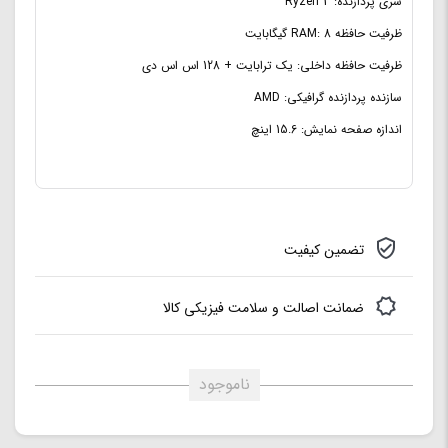
سری پردازنده: Ryzen 3
ظرفیت حافظه RAM:
8 گیگابایت
ظرفیت حافظه RAM: 8 گیگابایت
نوع حافظه RAM:
DDR4
ظرفیت حافظه داخلی: یک ترابایت + 128 اس اس دی
سازنده پردازنده گرافیکی: AMD
اندازه صفحه نمایش: 15.6 اینچ
تضمین کیفیت
ضمانت اصالت و سلامت فیزیکی کالا
ناموجود