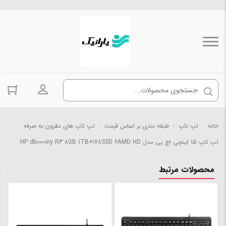
ورود به حسا
خانه
/
لپ تاپ
/
طبقه بندی بر اساس قیمت
/
لپ تاپ های مقرون به صرفه
/
لپ تاپ 15 اینچی اچ پی مدل HP db0000ny R3 8GB 1TB+128SSD 2AMD HD
محصولات مرتبط