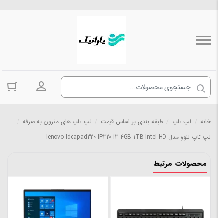
ورود به حسا
خانه
/
لپ تاپ
/
طبقه بندی بر اساس قیمت
/
لپ تاپ های مقرون به صرفه
/
لپ تاپ لنوو مدل lenovo Ideapad320 IP320 i3 4GB 1TB Intel HD
محصولات مرتبط