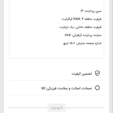
ریز معماری پردازنده مرکزی:
Gemini Lake
سری پردازنده: i3
مدل پردازنده مرکزی:
Core i3 | 7130U
ظرفیت حافظه RAM: 4 گیگابایت
فرکانس پردازنده مرکزی:
1.1 گیگا هرتز
ظرفیت حافظه داخلی: یک ترابایت
فرکانس Turbo پردازنده مرکزی:
2.6 گیگاهرتز
سازنده پردازنده گرافیکی: Intel
اندازه صفحه نمایش: 15.6 اینچ
تضمین کیفیت
ضمانت اصالت و سلامت فیزیکی کالا
ناموجود