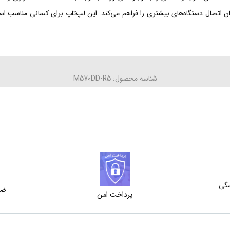
ت‌های نسل جدید اعم از USB Type-C است که امکان اتصال دستگاه‌های بیشتری را فراهم می‌کند. این لپ‌تاپ
شناسه محصول: M570DD-R5
شگی
ضم
پرداخت امن