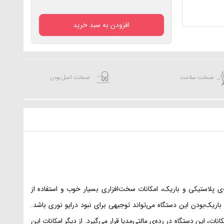
افزودن به سبد خرید
ضمانت سلامت
ضمانت اصل بودن
«M570DD» یکی از لپ‌تاپ‌های زیبا و شکیل ایسوس بوده که طراحی آن شبیه مدل‌های پیشین سری K است. بدنه‌ی پلاستیکی و باریک، امکانات سخت‌افزاری بسیار خوب و استفاده از
رنگ‌هایی زنده را به کاربر می‌دهد. باریک‌بودن این دستگاه می‌تواند توجیهی برای نبود درایو نوری باشد.
 سخت‌افزاری و امکانات، این دستگاه در رده‌ی مالتی‌مدیا قرار می‌گیرد. از دیگر امکانات این