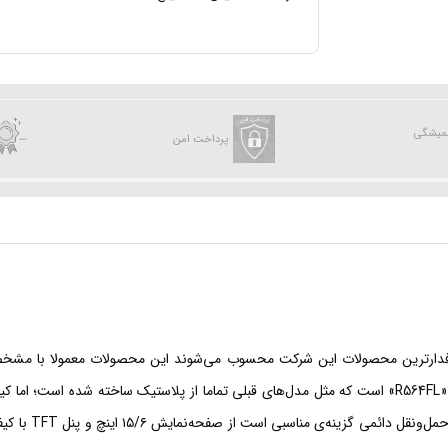
همیشگی
پرداخت امن
فیت، جزو پرطرفدارترین محصولات این شرکت محسوب می‌شوند این محصولات معمولا با
می‌شوند تا پاسخ‌گوی نیاز کاربران مختلف باشند یکی از این محصولات «R564FL» است که مثل مدل‌های قبلی تمام