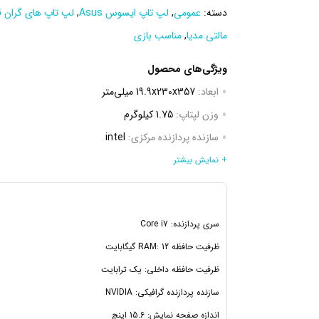
دسته:
عمومی
,
لپ تاپ ایسوس Asus
,
لپ تاپ های گران 
مالتی مدیا
,
مناسب بازی
ویژگی‌های محصول
ابعاد:
19.9x230x357 میلی‌متر
وزن لپتاپ:
1.75 کیلوگرم
سازنده پردازنده مرکزی:
intel
سری پردازنده مرکزی:
Core i7
+ نمایش بیشتر
مدل پردازنده مرکزی:
8565U
فرکانس پردازنده مرکزی:
1.80GHz up to 4.60 GHz
سری پردازنده: Core i7
ظرفیت حافظه Cache:
8 مگابایت
ظرفیت حافظه RAM: 12 گیگابایت
ظرفیت حافظه RAM:
12 گیگابایت
ظرفیت حافظه داخلی: یک ترابایت
سازنده پردازنده گرافیکی: NVIDIA
اندازه صفحه نمایش: 15.6 اینچ