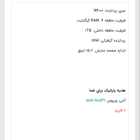
فرکانس پردازنده مرکزی:
1.1 تا 2.6 ghz
سری پردازنده: N4000
ظرفیت حافظه Cache:
4 مگابایت
ظرفیت حافظه RAM: 4 گیگابایت
ظرفیت حافظه RAM:
4 گیگابایت
ظرفیت حافظه داخلی: ۱TB
نوع حافظه RAM:
DDR4
پردازنده گرافیکی: Intel
اندازه صفحه نمایش: ۱۵٫۶ اینچ
هدیه یارانیک برای شما
آنتی ویروس
eset Nod32
۲ کاربره