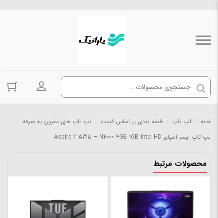
ورود به حسا
خانه
/
لپ تاپ
/
طبقه بندی بر اساس قیمت
/
لپ تاپ های مقرون به صرفه
/
لپ تاپ ایسر اسپایر Aspire 3 A315 – N4000 4GB 1GB Intel HD
محصولات مرتبط