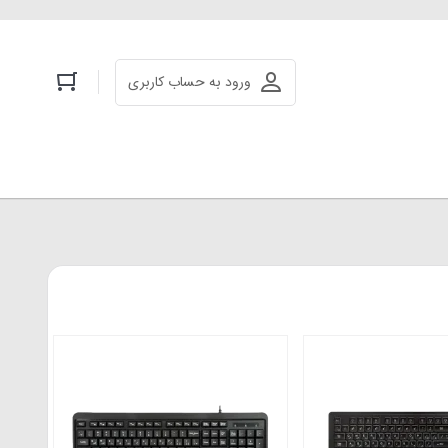
ورود به حساب کاربری
کیبو
130