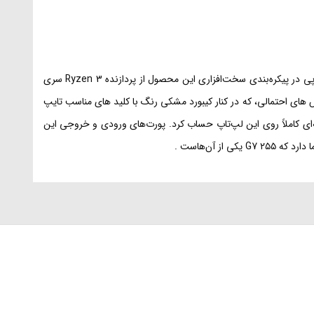
لپ‌تاپ‌های شرکت «اچ‌پی» همواره پاسخ‌گوی انواع نیازها و سلیقه‌ها هستند. یکی از محصولات میان رده ساخت این شرکت سری «۲۵۵ G7» نام دارد. اچ‌پی در پیکره‌بندی سخت‌افزاری این محصول از پردازنده‌‌ Ryzen 3 سری
 در برابر خط و خش های احتمالی، که در کنار کیبورد مشکی رنگ با کلید های مناسب تایپ
ه‌ای کاملاً روی این لپ‌تاپ حساب کرد. پورت‌های ورودی و خروجی این
 آن‌هاست .