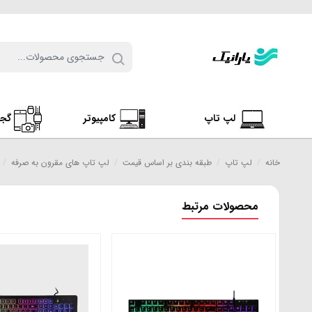
لپ تاپ
کامپیوتر
گج
خانه
/
لپ تاپ
/
طبقه بندی بر اساس قیمت
/
لپ تاپ های مقرون به صرفه
/
محصولات مرتبط