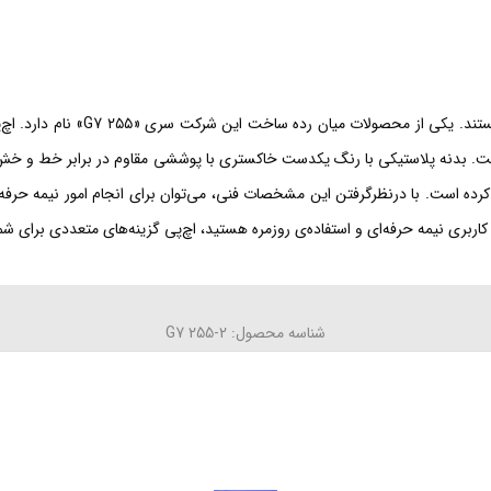
یک گیگابایتی Radeon Vega 3 استفاده کرده است. بدنه پلاستیکی با رنگ یکدست خاکستری با پوششی مقاوم
ر کرده است. با درنظرگرفتن این مشخصات فنی، می‌توان برای انجام امور نیمه حرف
 حرفه‌ای و استفاده‌ی روزمره هستید، اچ‌پی گزینه‌های متعددی برای شما دارد که ۲۵۵ G7 یکی از
شناسه محصول: G7 255-2