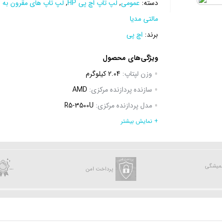
دسته:
عمومی
,
لپ تاپ اچ پی HP
,
لپ تاپ های مقرون به 
مالتی مدیا
برند:
اچ پی
ویژگی‌های محصول
وزن لپتاپ:
2.04 کیلوگرم
سازنده پردازنده مرکزی:
AMD
مدل پردازنده مرکزی:
R5-3500U
فرکانس پردازنده مرکزی:
2.1 گیگاهرتز – 3.7 گیگاهرتز
+ نمایش بیشتر
ظرفیت حافظه Cache:
6 مگابایت
ظرفیت حافظه RAM:
8 گیگابایت
همیشگی
نوع حافظه RAM:
DDR4
پرداخت امن
نوع حافظه داخلی:
Hard Disk
,
SSD