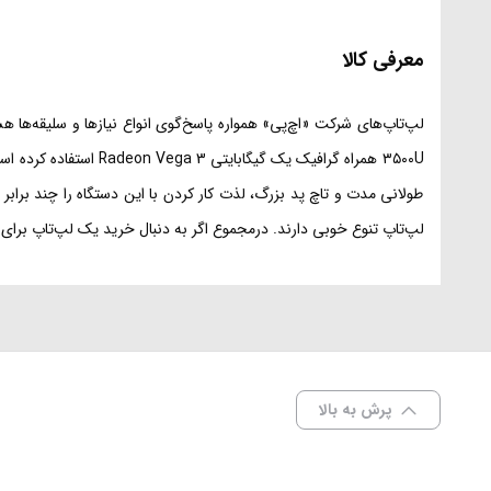
معرفی کالا
۳۵۰۰U همراه گرافیک 
طولانی مدت و تاچ پد بزرگ، لذت کار کردن با این دستگاه را چند براب
لپ‌تاپ تنوع خوبی دارند. درمجموع اگر به دنبال خرید یک لپ‌تاپ برای کاربری نیمه
پرش به بالا