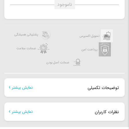
ناموجود
پشتیبانی همیشگی
تحویل اکسپرس
ضمانت سلامت
پرداخت امن
ضمانت اصل بودن
توضیحات تکمیلی
نمایش بیشتر
توضیحات تکمیلی
نظرات کاربران
نمایش بیشتر
مدل
U250
هنوز بررسی‌ای ثبت نشده است.