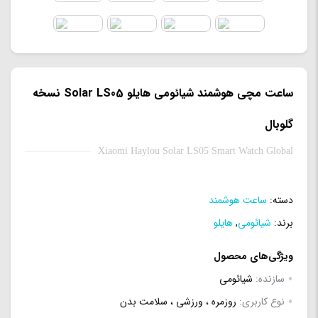
ساعت مچی هوشمند شیائومی هایلو Solar LS05 نسخه
گلوبال
Xiaomi Haylou Solar LS05 Smart Watch Global
دسته:
ساعت هوشمند
برند:
شیائومی
,
هایلو
ویژگی‌های محصول
سازنده:
شیائومی
نوع کاربری:
روزمره ، ورزشی ، سلامت بدن