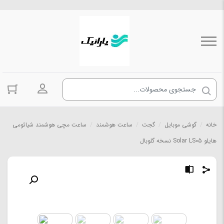
ورود به حسا
خانه
/
گوشی موبایل
/
گجت
/
ساعت هوشمند
/
ساعت مچی هوشمند شیائومی
هایلو Solar LS05 نسخه گلوبال