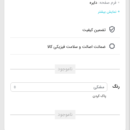
فرم صفحه:
دایره
جنس بند:
سیلیکونی
+ نمایش بیشتر
نوع قفل بند:
سگکی ساده
تضمین کیفیت
اندازه صفحه نمایش:
1.28 اینچ
صفحه نمایش لمسی:
دارد
ضمانت اصالت و سلامت فیزیکی کالا
نوع صفحه نمایش:
TFT
ناموجود
رنگ
پاک کردن
ناموجود