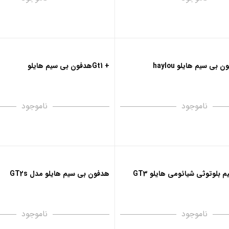
+ Gt1هدفون بی سیم هایلو
ناموجود
ناموجود
لوتوثی شیائومی هایلو GT3
هدفون بی‌ سیم هایلو مدل GT2s
ناموجود
ناموجود