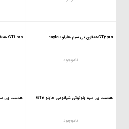
GT3proهدفون بی سیم هایلو haylou
GT1 pro هدفون بی سیم هایلو haylou
ناموجود
هدست بی سیم بلوتوثی شیائومی هایلو GT5
هدست بی سیم ب
ناموجود