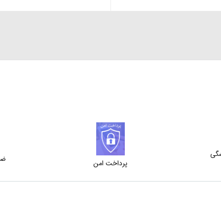
شگی
ضم
پرداخت امن