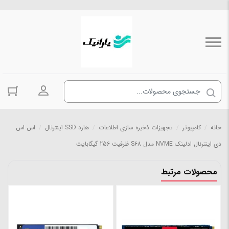
ورود به حسا
خانه
/
کامپیوتر
/
تجهیزات ذخیره سازی اطلاعات
/
هارد SSD اینترنال
/
اس اس
دی اینترنال ادلینک NVME مدل S68 ظرفیت 256 گیگابایت
محصولات مرتبط