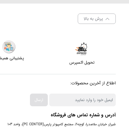
پرش به بالا
پشتیبانی همی
تحویل اکسپرس
اطلاع از آخرین محصولات:
ارسال
آدرس و شماره تماس های فروشگاه
شیراز، خیابان ملاصدرا، کوچه2، مجتمع کامپیوتر پارس(PC CENTER)، واحد 103