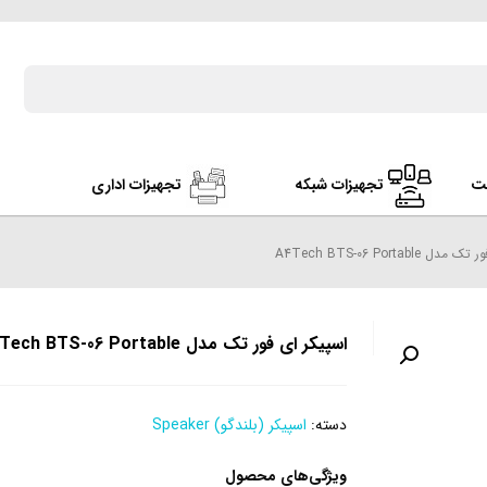
ت
تجهیزات شبکه
تجهیزات اداری
 A4Tech BTS-06 Portable
اسپیکر ای فور تک مدل A4Tech BTS-06 Portable
دسته:
اسپیکر (بلندگو) Speaker
ویژگی‌های محصول