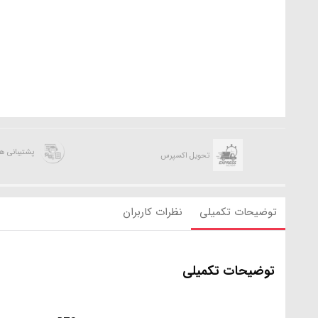
پشتیبانی 
تحویل اکسپرس
توضیحات تکمیلی
نظرات کاربران
توضیحات تکمیلی