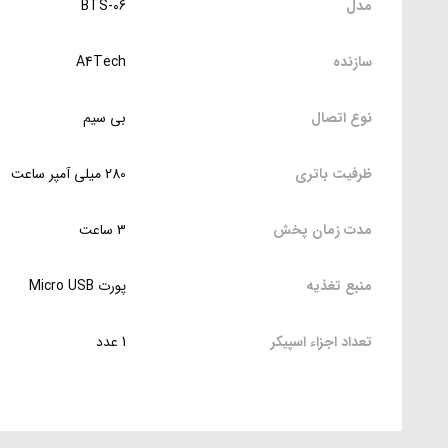
مدل
BTS-06
سازنده
A4Tech
نوع اتصال
بی سیم
ظرفیت باتری
280 میلی آمپر ساعت
مدت زمان پخش
3 ساعت
منبع تغذیه
پورت Micro USB
تعداد اجزاء اسپیکر
1 عدد