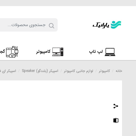
لپ تاپ
کامپیوتر
گج
خانه
/
کامپیوتر
/
لوازم جانبی کامپیوتر
/
اسپیکر (بلندگو) Speaker
/
اسپیکر ای فور تک مدل