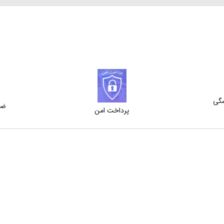
شگی
ضم
پرداخت امن