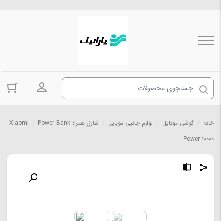
ورود به حسا
خانه
/
گوشی موبایل
/
لوازم جانبی موبایل
/
شارژر همراه Power Bank
/
Xiaomi
Power 10000