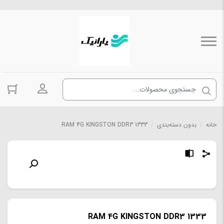
ورود به حسا
خانه
/
بدون دسته‌بندی
/
RAM 4G KINGSTON DDR3 1333
RAM 4G KINGSTON DDR3 1333