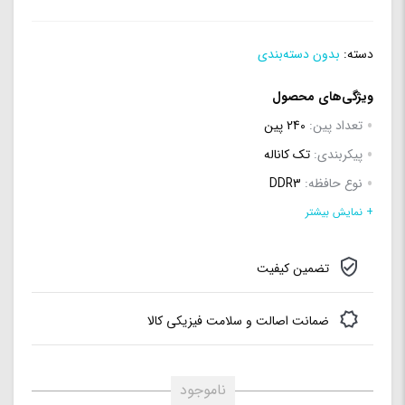
دسته:
بدون دسته‌بندی
ویژگی‌های محصول
تعداد پین:
240 پین
پیکربندی:
تک کاناله
نوع حافظه:
DDR3
مقدار حافظه:
4G
+ نمایش بیشتر
فرکانس:
1333مگاهرتز
تضمین کیفیت
تعداد ماژول:
یک عدد
ظرفیت هر ماژول:
4 گیگابایت
ضمانت اصالت و سلامت فیزیکی کالا
ناموجود