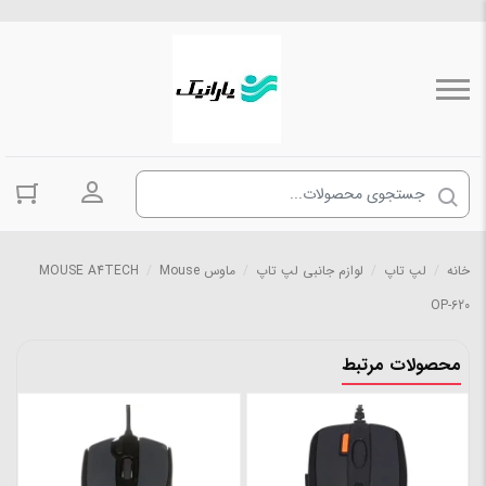
ورود به حسا
خانه
/
لپ تاپ
/
لوازم جانبی لپ تاپ
/
ماوس Mouse
/
MOUSE A4TECH
OP-620
محصولات مرتبط