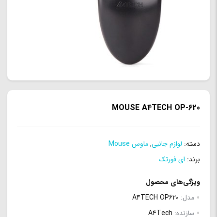
MOUSE A4TECH OP-620
دسته:
لوازم جانبی
,
ماوس Mouse
برند:
ای فورتک
ویژگی‌های محصول
مدل:
A4TECH OP620
سازنده:
A4Tech