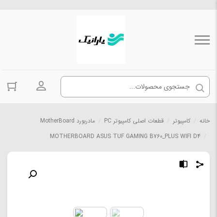
ورود به حسا
خانه
/
کامپیوتر
/
قطعات اصلی کامپیوتر PC
/
مادربورد MotherBoard
MOTHERBOARD ASUS TUF GAMING B760_PLUS WIFI D4
/