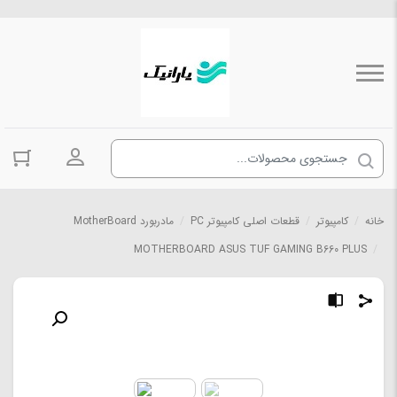
ورود به حسا
خانه
/
کامپیوتر
/
قطعات اصلی کامپیوتر PC
/
مادربورد MotherBoard
MOTHERBOARD ASUS TUF GAMING B660 PLUS
/