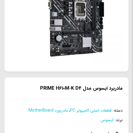
مادربرد ایسوس مدل PRIME H610M-K D4
دسته:
قطعات اصلی کامپیوتر PC
,
مادربورد MotherBoard
برند:
ایسوس