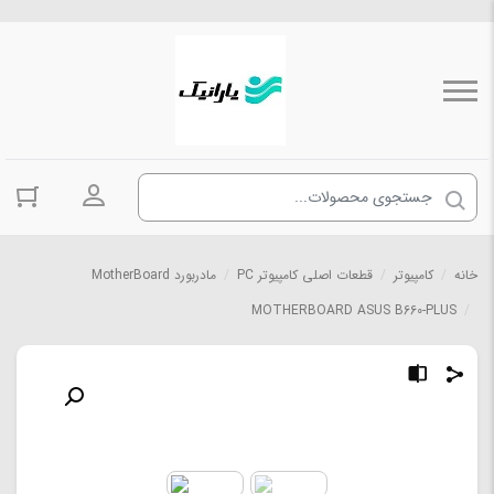
ورود به حسا
خانه
/
کامپیوتر
/
قطعات اصلی کامپیوتر PC
/
مادربورد MotherBoard
MOTHERBOARD ASUS B660-PLUS
/