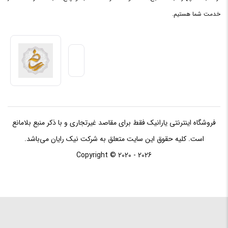
پردازنده
1 گیگاهرتز
خدمت شما هستیم.
مرکزی
ظرفیت
حافظه
8 مگابایت
Cache
فروشگاه اینترنتی یارانیک فقط برای مقاصد غیرتجاری و با ذکر منبع بلامانع
حافظه RAM
است. کلیه حقوق این سایت متعلق به شرکت نیک رایان می‌باشد.
Copyright © 2020 - 2026
ظرفیت
حافظه
8 گیگابایت
RAM
نوع