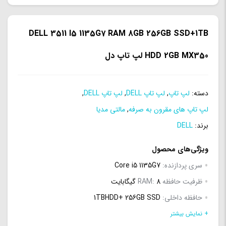
DELL 3511 I5 1135G7 RAM 8GB 256GB SSD+1TB
HDD 2GB MX350 لپ تاپ دل
دسته:
لپ تاپ
,
لپ تاپ DELL
,
لپ تاپ DELL
,
لپ تاپ های مقرون به صرفه
,
مالتی مدیا
برند:
DELL
ویژگی‌های محصول
سری پردازنده:
Core i5 1135G7
ظرفیت حافظه RAM:
8 گیگابایت
حافظه داخلی:
1TBHDD+ 256GB SSD
حافظه اختصاصی پردازنده گرافیکی:
2 گیگابایت
+ نمایش بیشتر