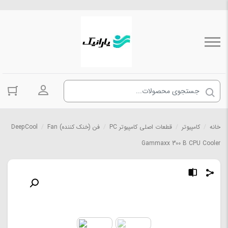
ورود به حسا
خانه
/
کامپیوتر
/
قطعات اصلی کامپیوتر PC
/
فن (خنک کننده) Fan
/
DeepCool
Gammaxx 300 B CPU Cooler