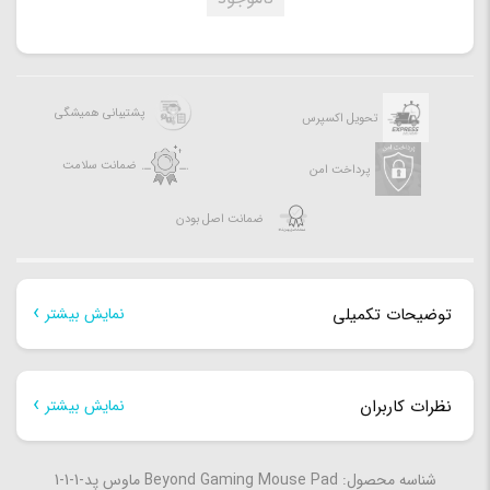
پشتیبانی همیشگی
تحویل اکسپرس
ضمانت سلامت
پرداخت امن
ضمانت اصل بودن
توضیحات تکمیلی
نمایش بیشتر
توضیحات تکمیلی
نظرات کاربران
نمایش بیشتر
ابعاد
22×18 سانتی متر
هنوز بررسی‌ای ثبت نشده است.
شناسه محصول: Beyond Gaming Mouse Pad ماوس پد-1-1-1