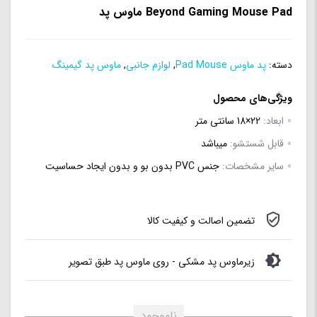
Beyond Gaming Mouse Pad ماوس پد
دسته:
پد ماوس Pad Mouse
,
لوازم جانبی
,
ماوس پد گیمینگ
ویژگی‌های محصول
ابعاد:
22×18 سانتی متر
قابل شستشو:
میباشد
سایر مشخصات:
جنس PVC بدون بو و بدون ایجاد حساسیت
تضمین اصالت و کیفیت کالا
زیرماوس پد مشکی - روی ماوس پد طبق تصویر
ناموجود