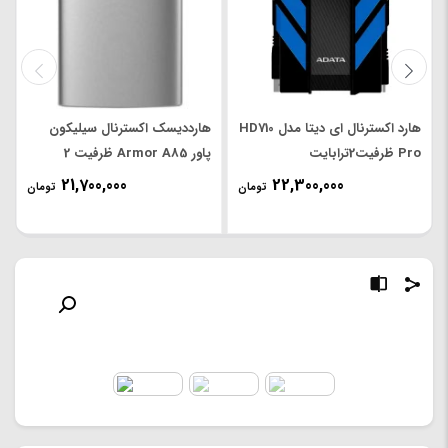
هارد اکسترنال ای دیتا مدل HD710
هارددیسک اکسترنال سیلیکون
Pro ظرفیت2ترابایت
پاور Armor A85 ظرفیت 2
ترابایت
21,700,000
22,300,000
تومان
تومان