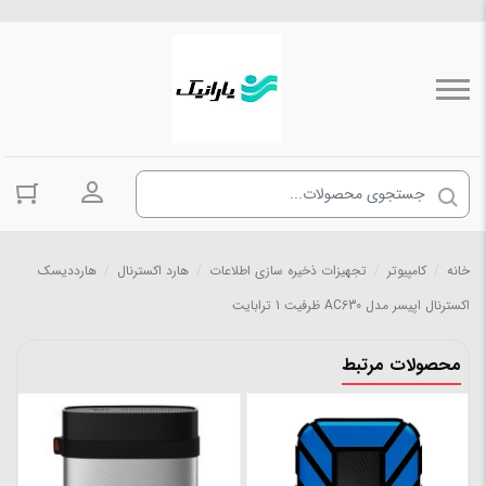
ورود به حسا
خانه
/
کامپیوتر
/
تجهیزات ذخیره سازی اطلاعات
/
هارد اکسترنال
/
هارددیسک
اکسترنال اپیسر مدل AC630 ظرفیت 1 ترابایت
محصولات مرتبط