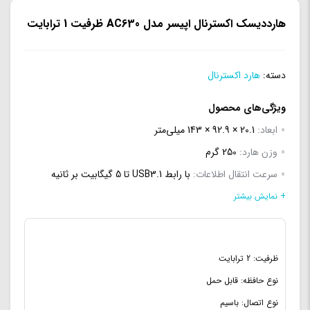
هارددیسک اکسترنال اپیسر مدل AC630 ظرفیت 1 ترابایت
دسته:
هارد اکسترنال
ویژگی‌های محصول
ابعاد:
20.1 × 92.9 × 143 میلی‌متر
وزن هارد:
250 گرم
سرعت انتقال اطلاعات:
با رابط USB3.1 تا 5 گیگابیت بر ثانیه
نوع حافظه:
قابل حمل
+ نمایش بیشتر
ظرفیت حافظه:
2 ترابایت
نوع اتصال:
باسیم
ظرفیت: 2 ترابایت
نوع رابط:
USB 2.0
,
USB 3.0
,
USB 3.1
نوع حافظه: قابل حمل
سایز هد:
2.5 اینچ
نوع اتصال: باسیم