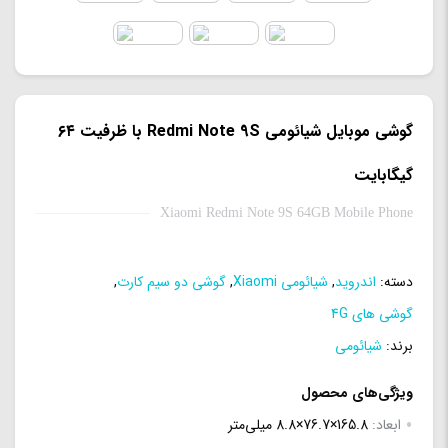
گوشی موبایل شیائومی Redmi Note 9S با ظرفیت ۶۴
گیگابایت
Xiaomi Redmi Note 9S 64GB Mobile Phone
دسته:
اندروید
,
شیائومی Xiaomi
,
گوشی دو سیم کارت
,
گوشی های 4G
برند:
شیائومی
ویژگی‌های محصول
ابعاد:
165.8×76.7×8.8 میلی‌متر