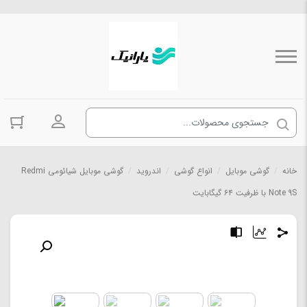
ورود به حسا
خانه
/
گوشی موبایل
/
انواع گوشی
/
اندروید
/
گوشی موبایل شیائومی Redmi
Note 9S با ظرفیت ۶۴ گیگابایت