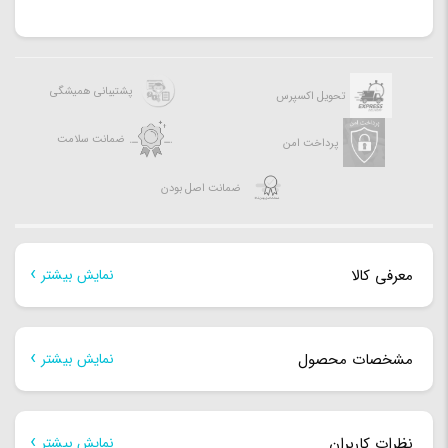
پشتیبانی همیشگی
تحویل اکسپرس
ضمانت سلامت
پرداخت امن
ضمانت اصل بودن
معرفی کالا
نمایش بیشتر
معرفی کالا
مشخصات محصول
نمایش بیشتر
شیائومی امسال نسل نهم از گوشی‌های Redmi Note خود را معرفی
مشخصات فیزیکی
کرده است. سری Redmi Noteشیائومی نیاز به معرفی ندارند و
نظرات کاربران
نمایش بیشتر