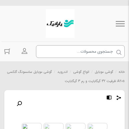
ورود به حسا
خانه
/
گوشی موبایل
/
انواع گوشی
/
اندروید
/
گوشی موبایل سامسونگ گلکسی
A20s ظرفیت 32 گیگابایت و رم 3 گیگابایت