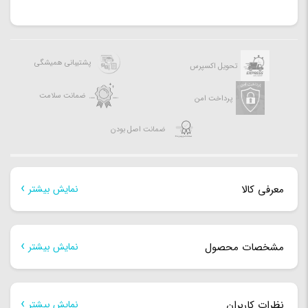
پشتیبانی همیشگی
تحویل اکسپرس
ضمانت سلامت
پرداخت امن
ضمانت اصل بودن
معرفی کالا
نمایش بیشتر
معرفی کالا
مشخصات محصول
نمایش بیشتر
گوشی موبایل «A20s» از سری گوشی‌های A20 است که این بار با
مشخصات فیزیکی
کمی به‌روزرسانی روانه بازار شده است. گوشی موبایل Galaxy A20s
نظرات کاربران
نمایش بیشتر