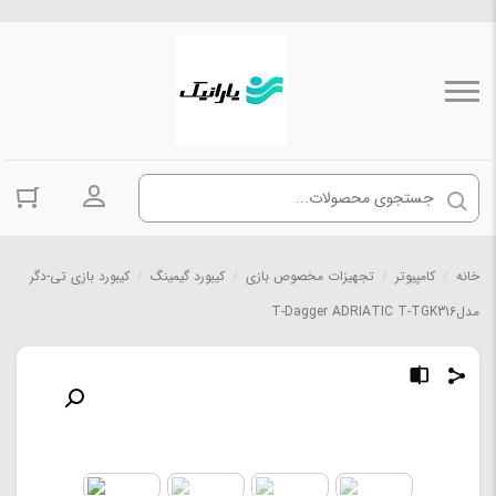
ورود به حسا
خانه
/
کامپیوتر
/
تجهیزات مخصوص بازی
/
کیبورد گیمینگ
/
کیبورد بازی تی-دگر
مدلT-Dagger ADRIATIC T-TGK316