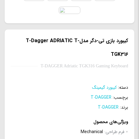
کیبورد بازی تی-دگر مدلT-Dagger ADRIATIC T-
TGK316
T-DAGGER Adriatic TGK316 Gaming Keyboard
دسته:
کیبورد گیمینگ
برچسب:
T-DAGGER
برند:
T-DAGGER
ویژگی‌های محصول
فرم طراحی:
Mechanical