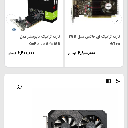
کارت گرافیک ای فاکس مدل 2GB
کارت گرافیک بایوستار مدل
GeForce G210 1GB
GT610
6,400,000
6,800,000
تومان
تومان