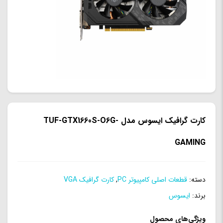
کارت گرافیک ایسوس مدل TUF-GTX1660S-O6G-
GAMING
دسته:
قطعات اصلی کامپیوتر PC
,
کارت گرافیک VGA
برند:
ایسوس
ویژگی‌های محصول