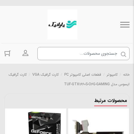
ورود به حسا
خانه
/
کامپیوتر
/
قطعات اصلی کامپیوتر PC
/
کارت گرافیک VGA
/
کارت گرافیک
ایسوس مدل TUF-GTX1660S-O6G-GAMING
محصولات مرتبط