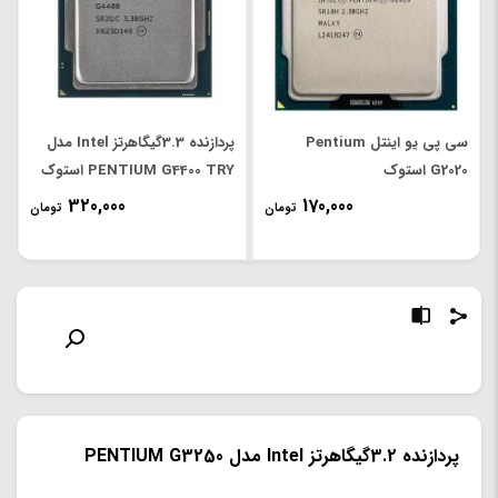
سی پی یو اینتل Pentium
پردازنده 3.3گیگاهرتز Intel مدل
G2020 استوک
PENTIUM G4400 TRY استوک
320,000
170,000
تومان
تومان
پردازنده 3.2گیگاهرتز Intel مدل PENTIUM G3250