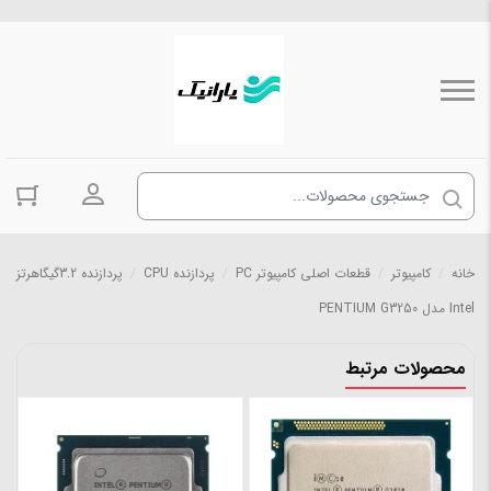
ورود به حسا
خانه
/
کامپیوتر
/
قطعات اصلی کامپیوتر PC
/
پردازنده CPU
/
پردازنده 3.2گیگاهرتز
Intel مدل PENTIUM G3250
محصولات مرتبط