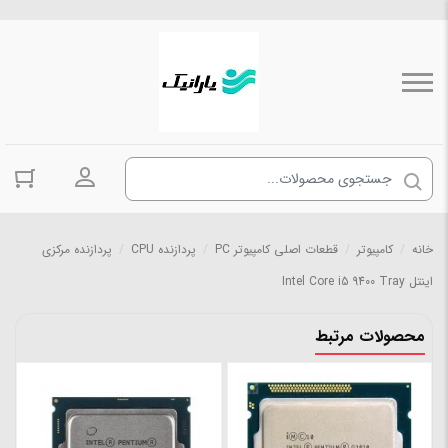
ورود به حسا
خانه
/
کامپیوتر
/
قطعات اصلی کامپیوتر PC
/
پردازنده CPU
/
پردازنده مرکزی
اینتل Intel Core i5 9400 Tray
محصولات مرتبط